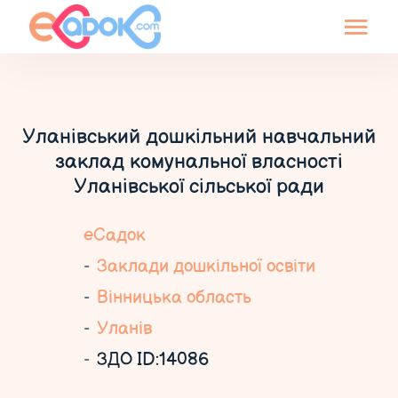
Уланівський дошкільний навчальний
заклад комунальної власності
Уланівської сільської ради
еСадок
Заклади дошкільної освіти
Вінницька область
Уланів
ЗДО ID:14086