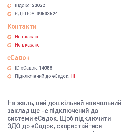
Індекс:
22032
ЄДРПОУ:
39533524
Контакти
Не вказано
Не вказано
еСадок
ID еСадок:
14086
Підключений до еСадок:
НІ
На жаль, цей дошкільний навчальний
заклад ще не підключений до
системи еСадок. Щоб підключити
ЗДО до еСадок, скористайтеся