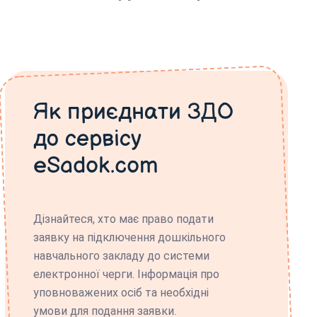
Як приєднати ЗДО
до сервісу
eSadok.com
Дізнайтеся, хто має право подати
заявку на підключення дошкільного
навчального закладу до системи
електронної черги. Інформація про
уповноважених осіб та необхідні
умови для подання заявки.