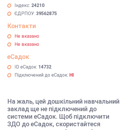
Індекс:
24210
ЄДРПОУ:
39562875
Контакти
Не вказано
Не вказано
еСадок
ID еСадок:
14732
Підключений до еСадок:
НІ
На жаль, цей дошкільний навчальний
заклад ще не підключений до
системи еСадок. Щоб підключити
ЗДО до еСадок, скористайтеся