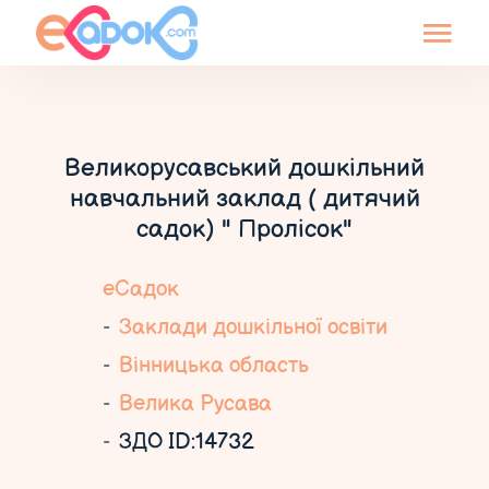
Великорусавський дошкільний
навчальний заклад ( дитячий
садок) " Пролісок"
еСадок
Заклади дошкільної освіти
Вінницька область
Велика Русава
ЗДО ID:14732