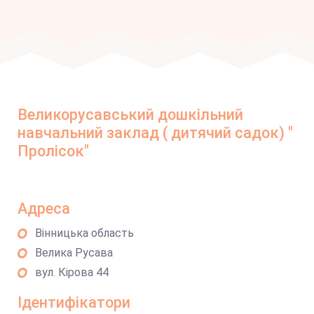
Великорусавський дошкільний
навчальний заклад ( дитячий садок) "
Пролісок"
Адреса
Вінницька область
Велика Русава
вул. Кірова 44
Ідентифікатори