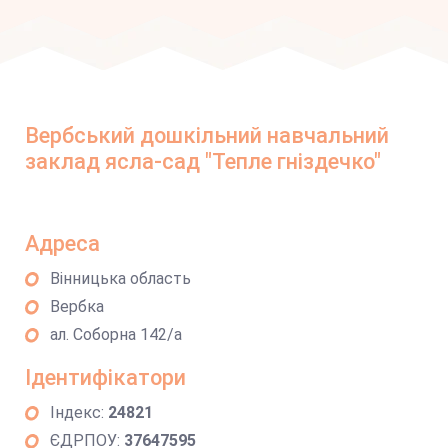
Вербський дошкільний навчальний
заклад ясла-сад "Тепле гніздечко"
Адреса
Вінницька область
Вербка
ал. Соборна 142/а
Ідентифікатори
Індекс:
24821
ЄДРПОУ:
37647595