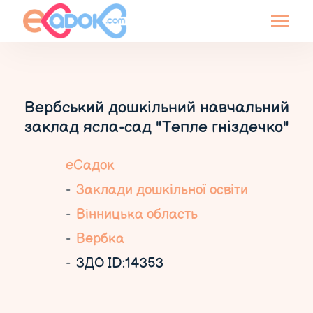
Вербський дошкільний навчальний
заклад ясла-сад "Тепле гніздечко"
еСадок
Заклади дошкільної освіти
Вінницька область
Вербка
ЗДО ID:14353