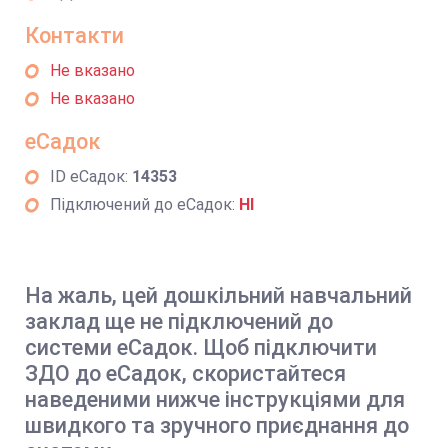
Контакти
Не вказано
Не вказано
еСадок
ID еСадок:
14353
Підключений до еСадок:
НІ
На жаль, цей дошкільний навчальний
заклад ще не підключений до
системи еСадок. Щоб підключити
ЗДО до еСадок, скористайтеся
наведеними нижче інструкціями для
швидкого та зручного приєднання до