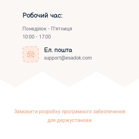
Робочий час:
Понеділок - П’ятниця
10:00 - 17:00
Ел. пошта
support@esadok.com
Замовити розробку програмного забезпечення
для держустанови