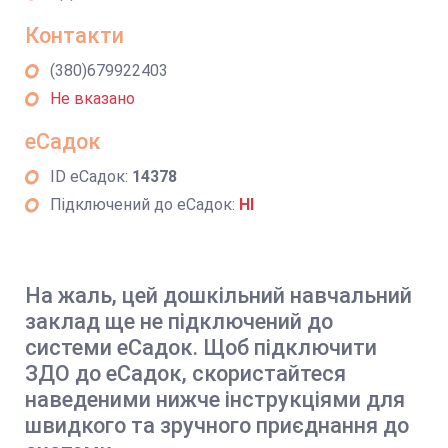
Контакти
(380)679922403
Не вказано
еСадок
ID еСадок:
14378
Підключений до еСадок:
НІ
На жаль, цей дошкільний навчальний
заклад ще не підключений до
системи еСадок. Щоб підключити
ЗДО до еСадок, скористайтеся
наведеними нижче інструкціями для
швидкого та зручного приєднання до