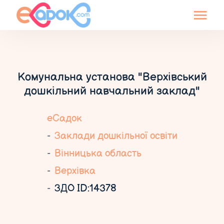
Комунальна установа "Верхівський
дошкільний навчальний заклад"
еСадок
Заклади дошкільної освіти
Вінницька область
Верхівка
ЗДО ID:14378