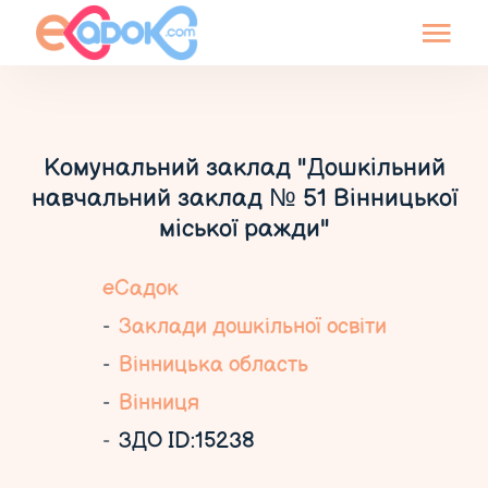
Комунальний заклад "Дошкільний
навчальний заклад № 51 Вінницької
міської ражди"
еСадок
Заклади дошкільної освіти
Вінницька область
Вінниця
ЗДО ID:15238