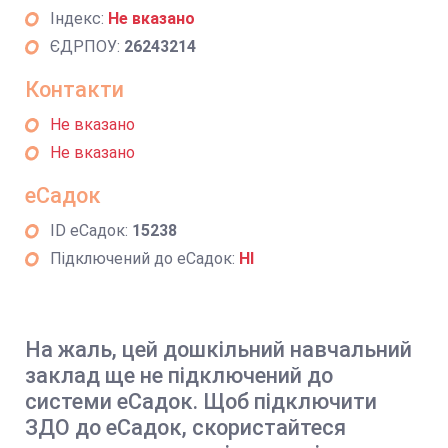
Індекс:
Не вказано
ЄДРПОУ:
26243214
Контакти
Не вказано
Не вказано
еСадок
ID еСадок:
15238
Підключений до еСадок:
НІ
На жаль, цей дошкільний навчальний
заклад ще не підключений до
системи еСадок. Щоб підключити
ЗДО до еСадок, скористайтеся