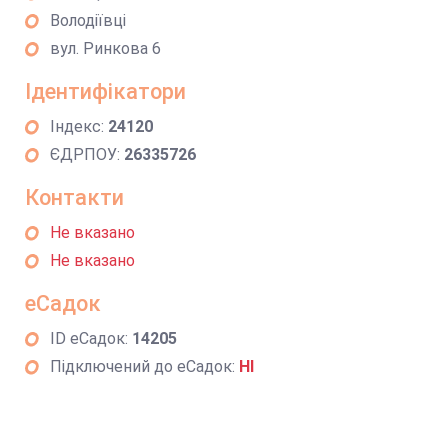
Володіївці
вул. Ринкова 6
Ідентифікатори
Індекс:
24120
ЄДРПОУ:
26335726
Контакти
Не вказано
Не вказано
еСадок
ID еСадок:
14205
Підключений до еСадок:
НІ