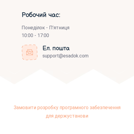
Робочий час:
Понеділок - П’ятниця
10:00 - 17:00
Ел. пошта
support@esadok.com
Замовити розробку програмного забезпечення
для держустанови