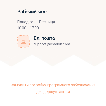
Робочий час:
Понеділок - П’ятниця
10:00 - 17:00
Ел. пошта
support@esadok.com
Замовити розробку програмного забезпечення
для держустанови