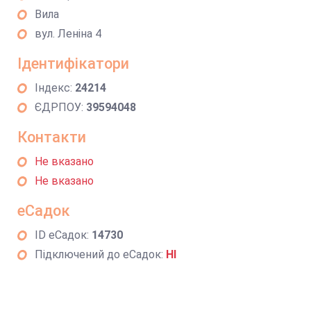
Вила
вул. Леніна 4
Ідентифікатори
Індекс:
24214
ЄДРПОУ:
39594048
Контакти
Не вказано
Не вказано
еСадок
ID еСадок:
14730
Підключений до еСадок:
НІ