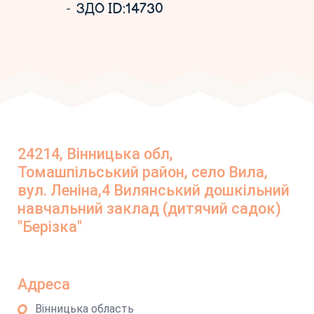
ЗДО ID:14730
24214, Вінницька обл,
Томашпільський район, село Вила,
вул. Леніна,4 Вилянський дошкільний
навчальний заклад (дитячий садок)
"Берізка"
Адреса
Вінницька область