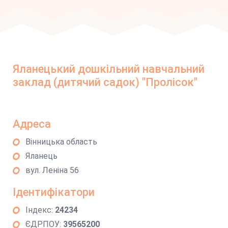
Яланецький дошкільний навчальний
заклад (дитячий садок) "Пролісок"
Адреса
Вінницька область
Яланець
вул. Леніна 56
Ідентифікатори
Індекс:
24234
ЄДРПОУ:
39565200