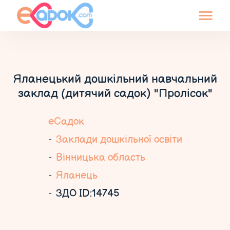
Яланецький дошкільний навчальний
заклад (дитячий садок) "Пролісок"
еСадок
Заклади дошкільної освіти
Вінницька область
Яланець
ЗДО ID:14745