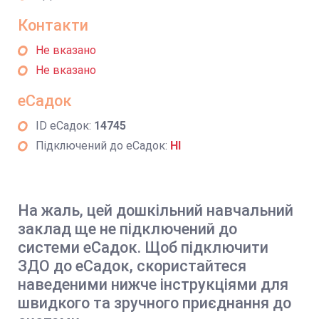
Контакти
Не вказано
Не вказано
еСадок
ID еСадок:
14745
Підключений до еСадок:
НІ
На жаль, цей дошкільний навчальний
заклад ще не підключений до
системи еСадок. Щоб підключити
ЗДО до еСадок, скористайтеся
наведеними нижче інструкціями для
швидкого та зручного приєднання до