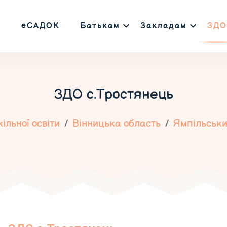
еСАДОК
Батькам
Закладам
ЗДО
ЗДО с.Тростянець
льної освіти
Вінницька область
Ямпільськи