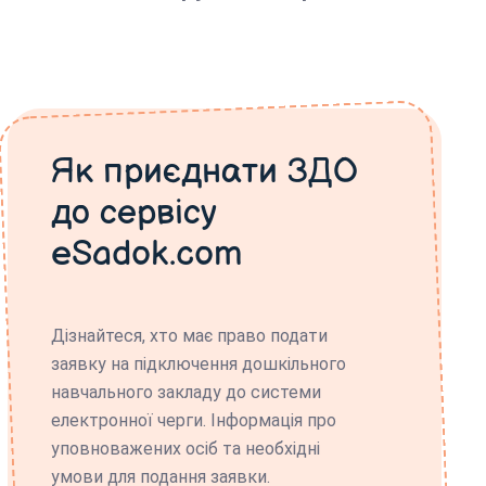
Як приєднати ЗДО
до сервісу
eSadok.com
Дізнайтеся, хто має право подати
заявку на підключення дошкільного
навчального закладу до системи
електронної черги. Інформація про
уповноважених осіб та необхідні
умови для подання заявки.