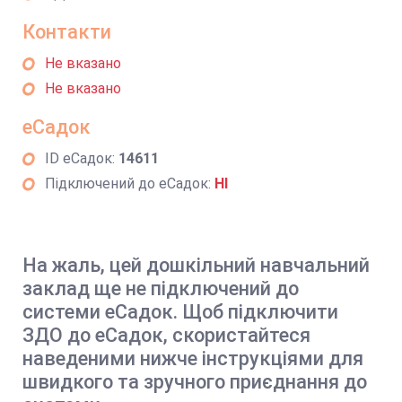
Контакти
Не вказано
Не вказано
еСадок
ID еСадок:
14611
Підключений до еСадок:
НІ
На жаль, цей дошкільний навчальний
заклад ще не підключений до
системи еСадок. Щоб підключити
ЗДО до еСадок, скористайтеся
наведеними нижче інструкціями для
швидкого та зручного приєднання до