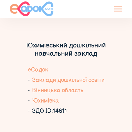
Юхимівський дошкільний
навчальний заклад
еСадок
Заклади дошкільної освіти
Вінницька область
Юхимівка
ЗДО ID:14611