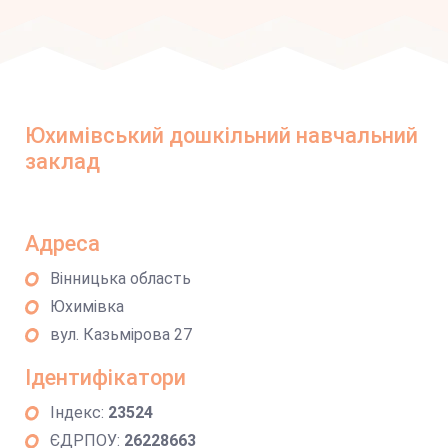
Юхимівський дошкільний навчальний
заклад
Адреса
Вінницька область
Юхимівка
вул. Казьмірова 27
Ідентифікатори
Індекс:
23524
ЄДРПОУ:
26228663