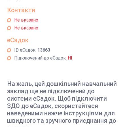
Контакти
Не вказано
Не вказано
еСадок
ID еСадок:
13663
Підключений до еСадок:
НІ
На жаль, цей дошкільний навчальний
заклад ще не підключений до
системи еСадок. Щоб підключити
ЗДО до еСадок, скористайтеся
наведеними нижче інструкціями для
швидкого та зручного приєднання до