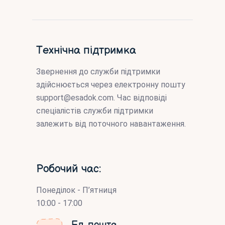
Технічна підтримка
Звернення до служби підтримки
здійснюється через електронну пошту
support@esadok.com
. Час відповіді
спеціалістів служби підтримки
залежить від поточного навантаження.
Робочий час:
Понеділок - П’ятниця
10:00 - 17:00
Ел. пошта