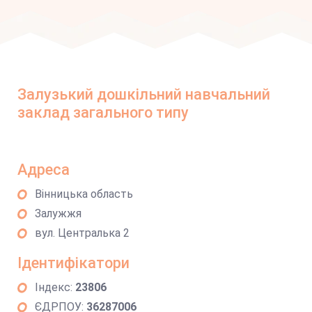
Залузький дошкільний навчальний
заклад загального типу
Адреса
Вінницька область
Залужжя
вул. Централька 2
Ідентифікатори
Індекс:
23806
ЄДРПОУ:
36287006