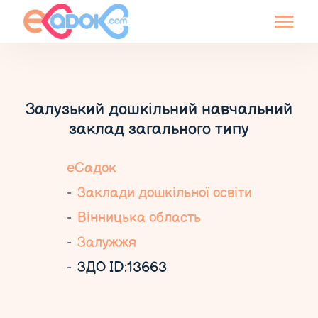
Залузький дошкільний навчальний
заклад загального типу
еСадок
Заклади дошкільної освіти
Вінницька область
Залужжя
ЗДО ID:13663