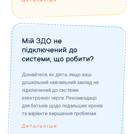
Детальніше
Мій ЗДО не
підключений до
системи, що робити?
Дізнайтеся, як діяти, якщо ваш
дошкільний навчальний заклад не
підключений до системи
електронної черги. Рекомендації
для батьків щодо подальших кроків
та варіанти вирішення проблеми.
Детальніше