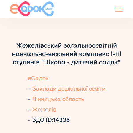
Жежелівський загальноосвітній
навчально-виховний комплекс І-ІІІ
ступенів "Школа - дитячий садок"
еСадок
Заклади дошкільної освіти
Вінницька область
Жежелів
ЗДО ID:14336