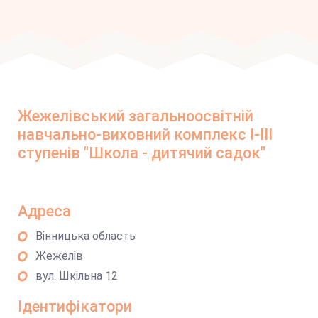
Жежелівський загальноосвітній
навчально-виховний комплекс І-ІІІ
ступенів "Школа - дитячий садок"
Адреса
Вінницька область
Жежелів
вул. Шкільна 12
Ідентифікатори