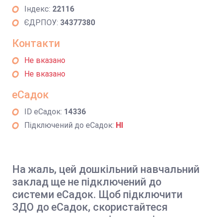
Індекс:
22116
ЄДРПОУ:
34377380
Контакти
Не вказано
Не вказано
еСадок
ID еСадок:
14336
Підключений до еСадок:
НІ
На жаль, цей дошкільний навчальний
заклад ще не підключений до
системи еСадок. Щоб підключити
ЗДО до еСадок, скористайтеся