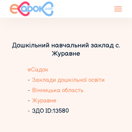
Дошкільний навчальний заклад с.
Журавне
еСадок
Заклади дошкільної освіти
Вінницька область
Журавне
ЗДО ID:13580