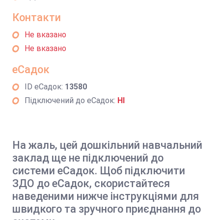
Контакти
Не вказано
Не вказано
еСадок
ID еСадок:
13580
Підключений до еСадок:
НІ
На жаль, цей дошкільний навчальний
заклад ще не підключений до
системи еСадок. Щоб підключити
ЗДО до еСадок, скористайтеся
наведеними нижче інструкціями для
швидкого та зручного приєднання до