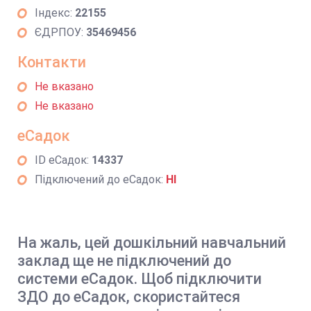
Індекс:
22155
ЄДРПОУ:
35469456
Контакти
Не вказано
Не вказано
еСадок
ID еСадок:
14337
Підключений до еСадок:
НІ
На жаль, цей дошкільний навчальний
заклад ще не підключений до
системи еСадок. Щоб підключити
ЗДО до еСадок, скористайтеся