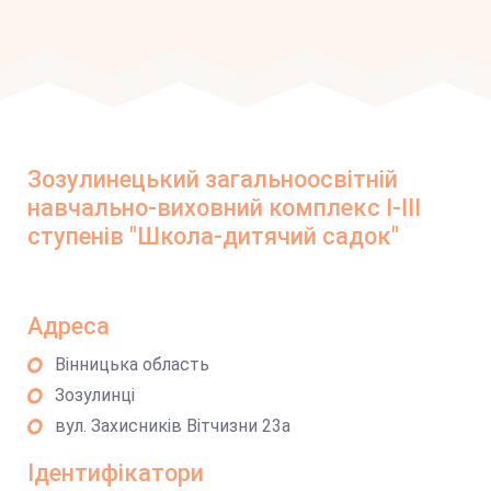
Зозулинецький загальноосвітній
навчально-виховний комплекс І-ІІІ
ступенів "Школа-дитячий садок"
Адреса
Вінницька область
Зозулинці
вул. Захисників Вітчизни 23а
Ідентифікатори