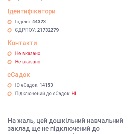
Ідентифікатори
Індекс:
44323
ЄДРПОУ:
21732279
Контакти
Не вказано
Не вказано
еСадок
ID еСадок:
14153
Підключений до еСадок:
НІ
На жаль, цей дошкільний навчальний
заклад ще не підключений до