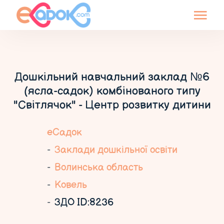
Дошкільний навчальний заклад №6
(ясла-садок) комбінованого типу
"Світлячок" - Центр розвитку дитини
еСадок
Заклади дошкільної освіти
Волинська область
Ковель
ЗДО ID:8236