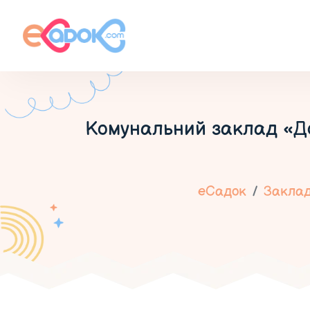
Комунальний заклад «До
еСадок
Заклад