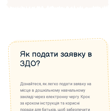
Як подати заявку в
ЗДО?
Дізнайтеся, як легко подати заявку на
місце в дошкільному навчальному
закладі через електронну чергу. Крок
за кроком інструкція та корисні
поради для батьків, щоб забезпечити