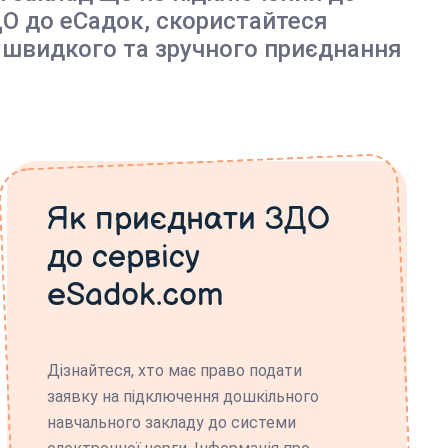
О до еСадок, скористайтеся
 швидкого та зручного приєднання
Як приєднати ЗДО
до сервісу
eSadok.com
Дізнайтеся, хто має право подати
заявку на підключення дошкільного
навчального закладу до системи