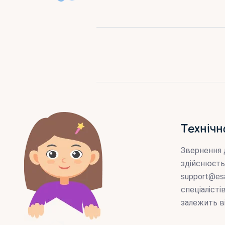
Технічн
Звернення 
здійснюєть
support@es
спеціаліст
залежить в