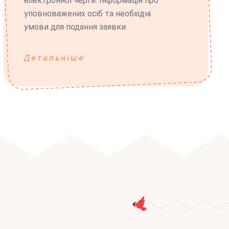
електронної черги. Інформація про
уповноважених осіб та необхідні
умови для подання заявки.
Детальніше