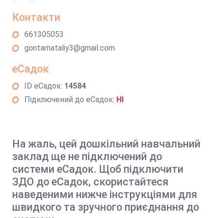
Контакти
661305053
gontarnataliy3@gmail.com
еСадок
ID еСадок:
14584
Підключений до еСадок:
НІ
На жаль, цей дошкільний навчальний
заклад ще не підключений до
системи еСадок. Щоб підключити
ЗДО до еСадок, скористайтеся
наведеними нижче інструкціями для
швидкого та зручного приєднання до