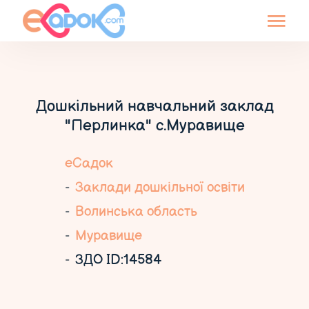
Дошкільний навчальний заклад
"Перлинка" с.Муравище
еСадок
Заклади дошкільної освіти
Волинська область
Муравище
ЗДО ID:14584