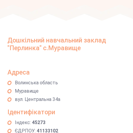
Дошкільний навчальний заклад
"Перлинка" с.Муравище
Адреса
Волинська область
Муравище
вул. Центральна 34а
Ідентифікатори
Індекс:
45273
ЄДРПОУ:
41133102