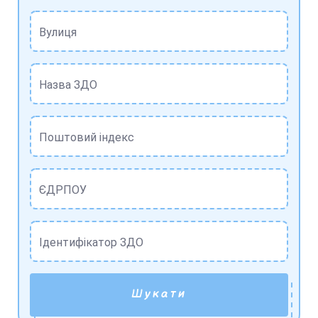
Вулиця
Назва ЗДО
Поштовий індекс
ЄДРПОУ
Ідентифікатор ЗДО
Шукати