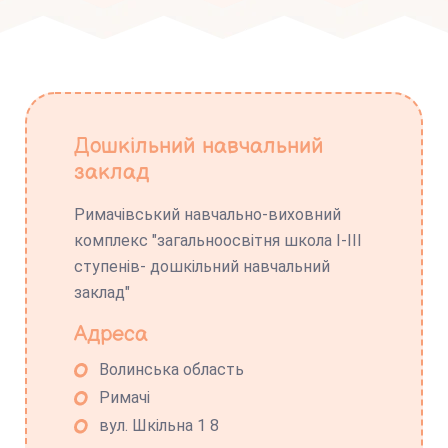
Дошкільний навчальний
заклад
Римачівський навчально-виховний
комплекс "загальноосвітня школа І-ІІІ
ступенів- дошкільний навчальний
заклад"
Адреса
Волинська область
Римачі
вул. Шкільна 1 8