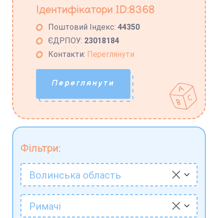
Ідентифікатори ID:8368
Поштовий Індекс:
44350
ЄДРПОУ:
23018184
Контакти:
Переглянути
Переглянути
Фільтри:
Волинська область
Римачі