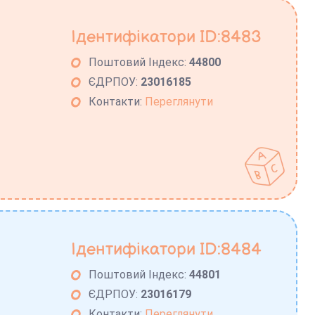
Ідентифікатори ID:8483
Поштовий Індекс:
44800
ЄДРПОУ:
23016185
Контакти:
Переглянути
Ідентифікатори ID:8484
Поштовий Індекс:
44801
ЄДРПОУ:
23016179
Контакти:
Переглянути