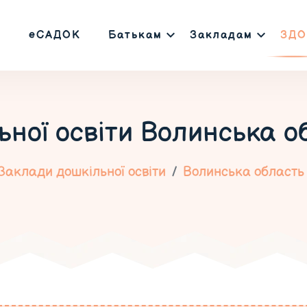
еСАДОК
Батькам
Закладам
ЗДО
ьної освіти
Волинська об
Заклади дошкільної освіти
Волинська область