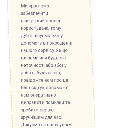
Ми прагнемо
забезпечити
найкращий досвід
користувача, тому
дуже цінуємо вашу
допомогу в покращенні
нашого сервісу. Якщо
ви помітили будь-які
неточності або збої у
роботі, будь ласка,
повідомте нам про це.
Ваш відгук допоможе
нам оперативно
виправити помилки та
зробити сервіс
зручнішим для вас.
Дякуємо за вашу увагу