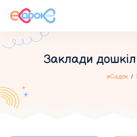
Заклади дошкіл
еСадок