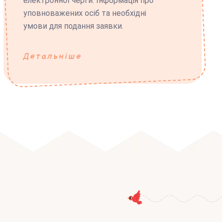
електронної черги. Інформація про
уповноважених осіб та необхідні
умови для подання заявки.
Детальніше