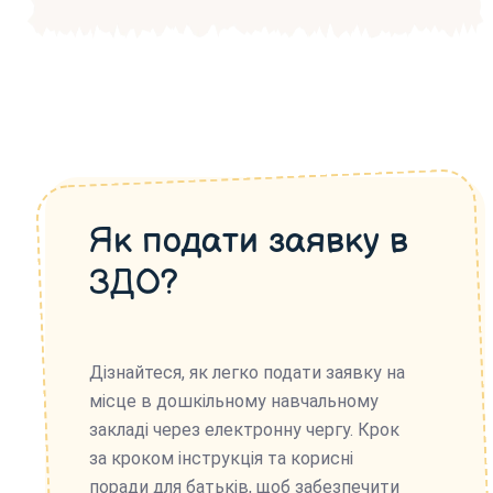
Як подати заявку в
ЗДО?
Дізнайтеся, як легко подати заявку на
місце в дошкільному навчальному
закладі через електронну чергу. Крок
за кроком інструкція та корисні
поради для батьків, щоб забезпечити