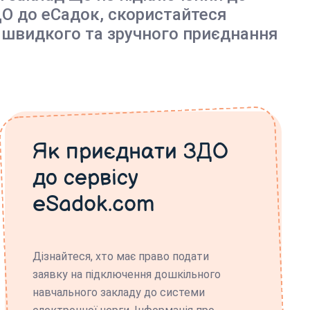
О до еСадок, скористайтеся
 швидкого та зручного приєднання
Як приєднати ЗДО
до сервісу
eSadok.com
Дізнайтеся, хто має право подати
заявку на підключення дошкільного
навчального закладу до системи