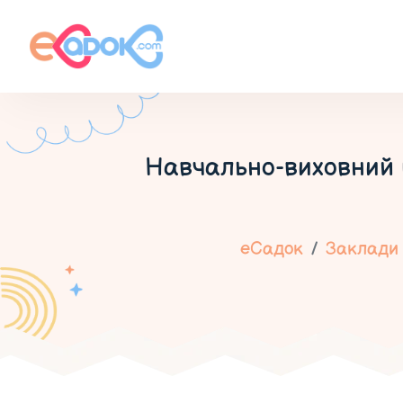
Навчально-виховний к
еСадок
Заклади 