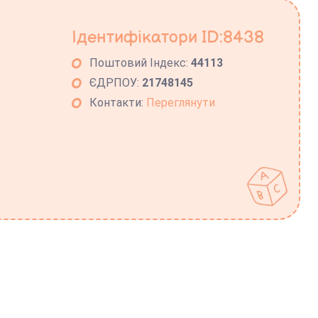
Ідентифікатори ID:8438
Поштовий Індекс:
44113
ЄДРПОУ:
21748145
Контакти:
Переглянути