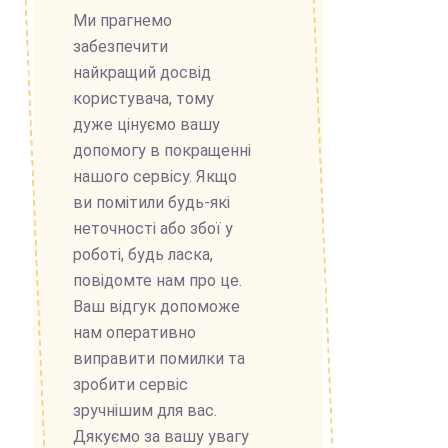
Ми прагнемо
забезпечити
найкращий досвід
користувача, тому
дуже цінуємо вашу
допомогу в покращенні
нашого сервісу. Якщо
ви помітили будь-які
неточності або збої у
роботі, будь ласка,
повідомте нам про це.
Ваш відгук допоможе
нам оперативно
виправити помилки та
зробити сервіс
зручнішим для вас.
Дякуємо за вашу увагу