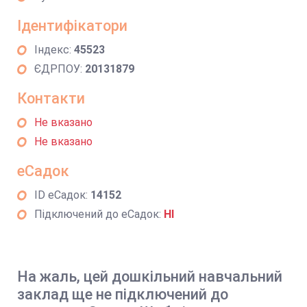
Ідентифікатори
Індекс:
45523
ЄДРПОУ:
20131879
Контакти
Не вказано
Не вказано
еСадок
ID еСадок:
14152
Підключений до еСадок:
НІ
На жаль, цей дошкільний навчальний
заклад ще не підключений до