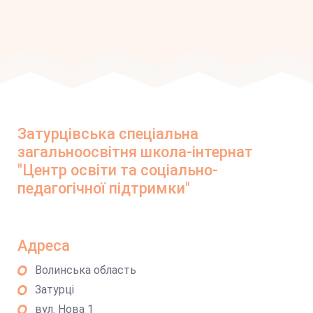
Затурцівська спеціальна
загальноосвітня школа-інтернат
"Центр освіти та соціально-
педагогічної підтримки"
Адреса
Волинська область
Затурці
вул. Нова 1