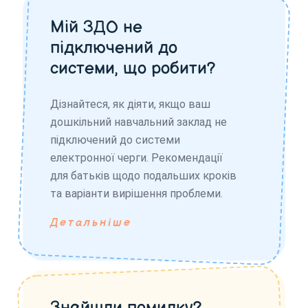
Мій ЗДО не
підключений до
системи, що робити?
Дізнайтеся, як діяти, якщо ваш
дошкільний навчальний заклад не
підключений до системи
електронної черги. Рекомендації
для батьків щодо подальших кроків
та варіанти вирішення проблеми.
Детальніше
Знайшли помилку?