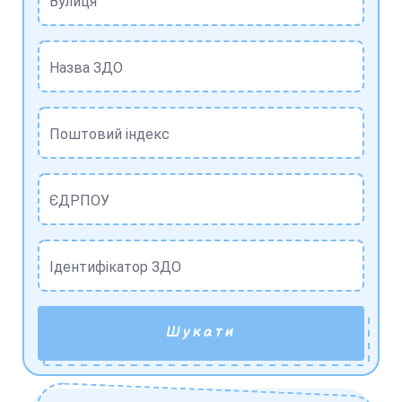
Вулиця
Назва ЗДО
Поштовий індекс
ЄДРПОУ
Ідентифікатор ЗДО
Шукати