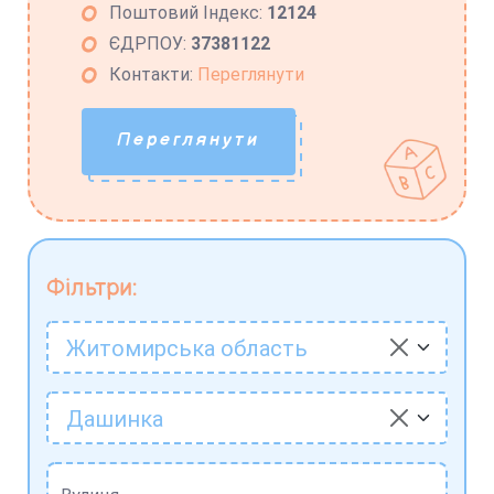
Поштовий Індекс:
12124
ЄДРПОУ:
37381122
Контакти:
Переглянути
Переглянути
Фільтри:
Житомирська область
Дашинка