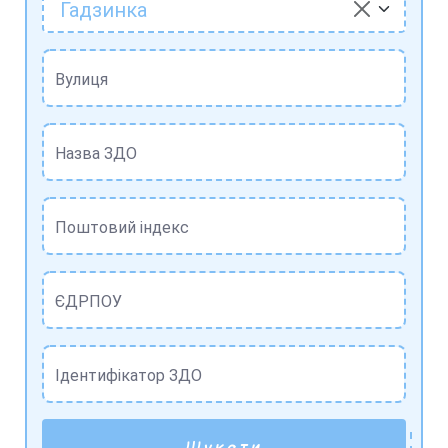
Гадзинка
Вулиця
Назва ЗДО
Поштовий індекс
ЄДРПОУ
Ідентифікатор ЗДО