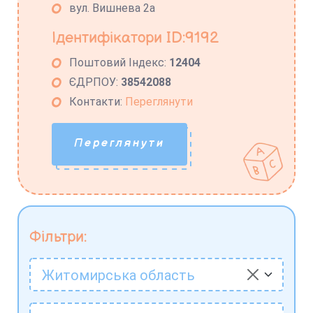
вул. Вишнева 2а
Ідентифікатори ID:9192
Поштовий Індекс:
12404
ЄДРПОУ:
38542088
Контакти:
Переглянути
Переглянути
Фільтри:
Житомирська область