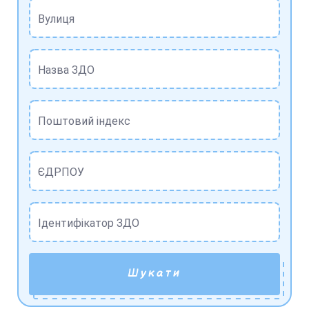
Вулиця
Назва ЗДО
Поштовий індекс
ЄДРПОУ
Ідентифікатор ЗДО
Шукати