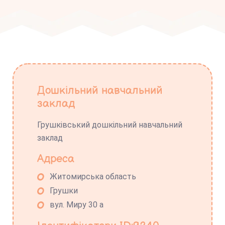
Дошкільний навчальний
заклад
Грушківський дошкільний навчальний
заклад
Адреса
Житомирська область
Грушки
вул. Миру 30 а