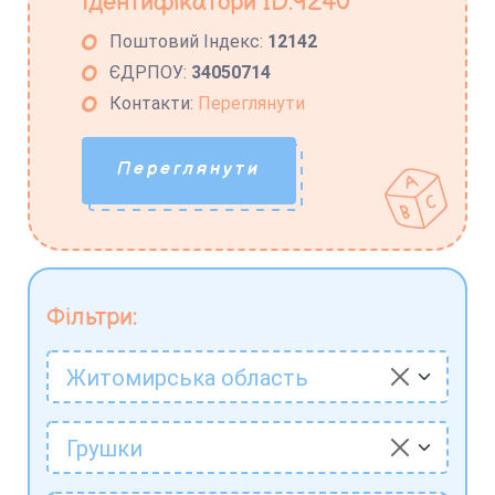
Ідентифікатори ID:9240
Поштовий Індекс:
12142
ЄДРПОУ:
34050714
Контакти:
Переглянути
Переглянути
Фільтри:
Житомирська область
Грушки