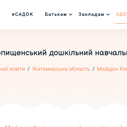
еСАДОК
Батькам
Закладам
ЗДО
пищенський дошкільний навчаль
ої освіти
Житомирська область
Майдан Ко