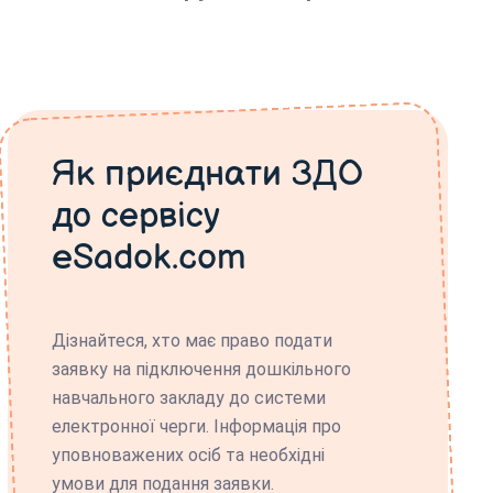
Як приєднати ЗДО
до сервісу
eSadok.com
Дізнайтеся, хто має право подати
заявку на підключення дошкільного
навчального закладу до системи
електронної черги. Інформація про
уповноважених осіб та необхідні
умови для подання заявки.