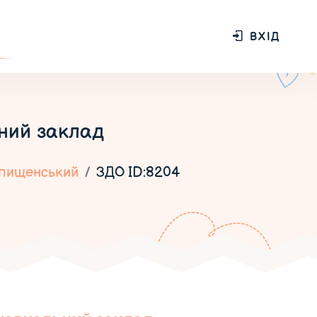
ВХІД
ний заклад
пищенський
ЗДО ID:8204