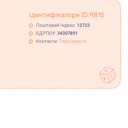
Ідентифікатори ID:9815
ь
Поштовий Індекс:
12723
ЄДРПОУ:
34307891
Контакти:
Переглянути