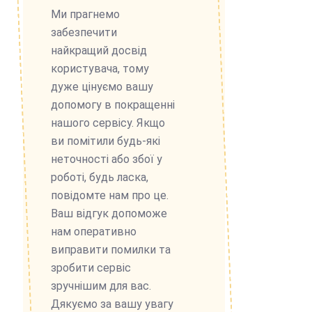
Ми прагнемо
забезпечити
найкращий досвід
користувача, тому
дуже цінуємо вашу
допомогу в покращенні
нашого сервісу. Якщо
ви помітили будь-які
неточності або збої у
роботі, будь ласка,
повідомте нам про це.
Ваш відгук допоможе
нам оперативно
виправити помилки та
зробити сервіс
зручнішим для вас.
Дякуємо за вашу увагу