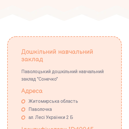
Дошкільний навчальний
заклад
Паволоцький дошкільний навчальний
заклад "Сонечко"
Адреса
Житомирська область
Паволочка
ал. Лесі Українки 2 Б