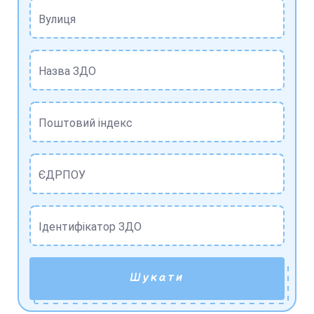
Вулиця
Назва ЗДО
Поштовий індекс
ЄДРПОУ
Ідентифікатор ЗДО
Шукати