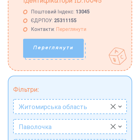
Ідентифікатори ID:10045
Поштовий Індекс:
13045
ЄДРПОУ:
25311155
Контакти:
Переглянути
Переглянути
Фільтри:
Житомирська область
Паволочка