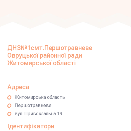
ДНЗ№1смт.Першотравневе
Овруцької районної ради
Житомирської області
Адреса
Житомирська область
Першотравневе
вул. Привокзальна 19
Ідентифікатори