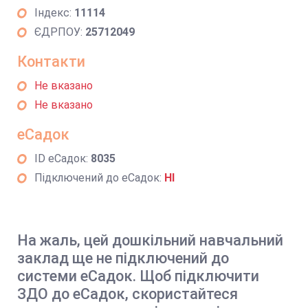
Індекс:
11114
ЄДРПОУ:
25712049
Контакти
Не вказано
Не вказано
еСадок
ID еСадок:
8035
Підключений до еСадок:
НІ
На жаль, цей дошкільний навчальний
заклад ще не підключений до
системи еСадок. Щоб підключити
ЗДО до еСадок, скористайтеся