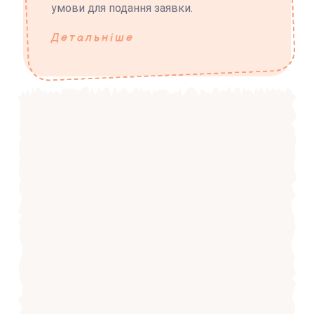
умови для подання заявки.
Детальніше