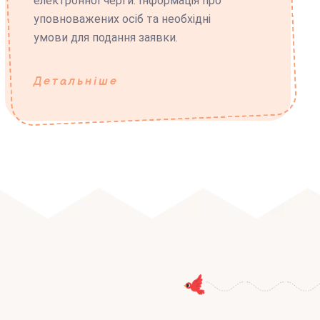
електронної черги. Інформація про
уповноважених осіб та необхідні
умови для подання заявки.
Детальніше