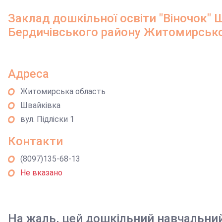
Заклад дошкільної освіти "Віночок" 
Бердичівського району Житомирсько
Адреса
Житомирська область
Швайківка
вул. Підліски 1
Контакти
(8097)135-68-13
Не вказано
На жаль, цей дошкільний навчальни