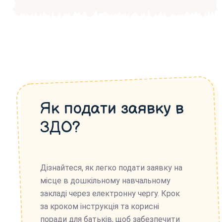
Як подати заявку в
ЗДО?
Дізнайтеся, як легко подати заявку на
місце в дошкільному навчальному
закладі через електронну чергу. Крок
за кроком інструкція та корисні
поради для батьків, щоб забезпечити