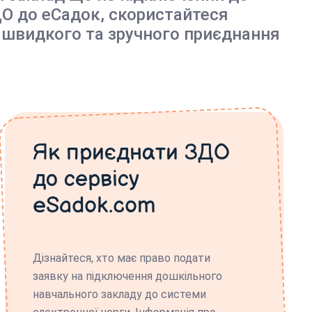
О до еСадок, скористайтеся
 швидкого та зручного приєднання
Як приєднати ЗДО
до сервісу
eSadok.com
Дізнайтеся, хто має право подати
заявку на підключення дошкільного
навчального закладу до системи