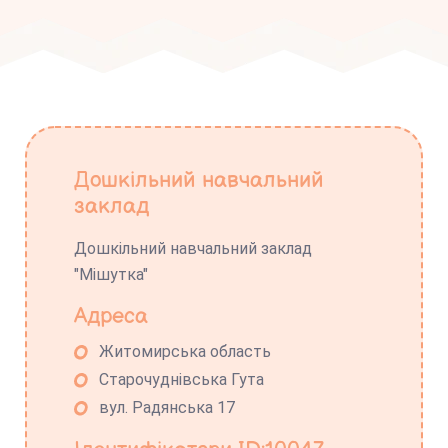
Дошкільний навчальний
заклад
Дошкільний навчальний заклад
"Мішутка"
Адреса
Житомирська область
Старочуднівська Гута
вул. Радянська 17