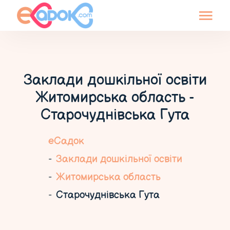
Заклади дошкільної освіти
Житомирська область -
Старочуднівська Гута
еСадок
Заклади дошкільної освіти
Житомирська область
Старочуднівська Гута