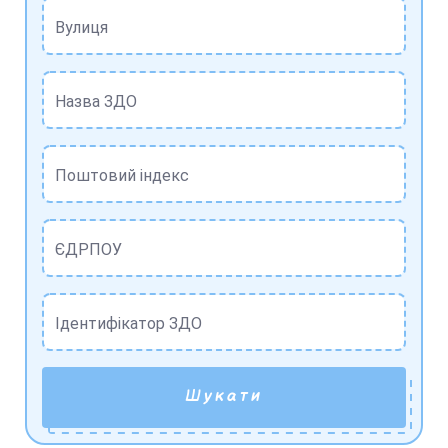
Вулиця
Назва ЗДО
Поштовий індекс
ЄДРПОУ
Ідентифікатор ЗДО
Шукати