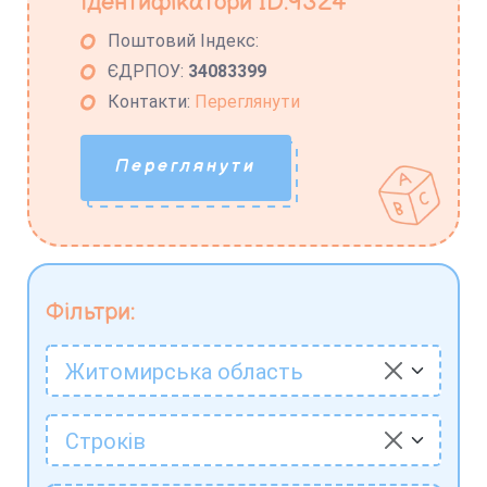
Ідентифікатори ID:9324
Поштовий Індекс:
ЄДРПОУ:
34083399
Контакти:
Переглянути
Переглянути
Фільтри:
Житомирська область
Строків