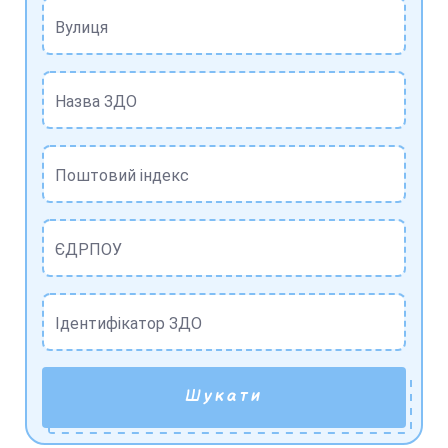
Вулиця
Назва ЗДО
Поштовий індекс
ЄДРПОУ
Ідентифікатор ЗДО
Шукати