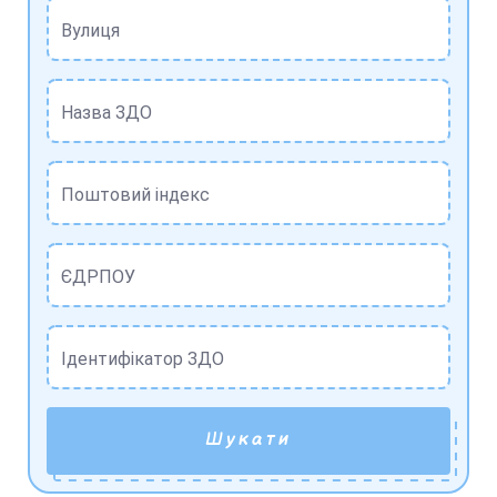
Вулиця
Назва ЗДО
Поштовий індекс
ЄДРПОУ
Ідентифікатор ЗДО
Шукати