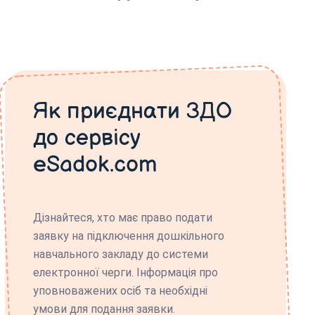
Як приєднати ЗДО
до сервісу
eSadok.com
Дізнайтеся, хто має право подати
заявку на підключення дошкільного
навчального закладу до системи
електронної черги. Інформація про
уповноважених осіб та необхідні
умови для подання заявки.