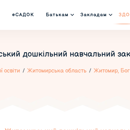
еСАДОК
Батькам
Закладам
ЗДО
ський дошкільний навчальний за
 освіти
Житомирська область
Житомир, Бог