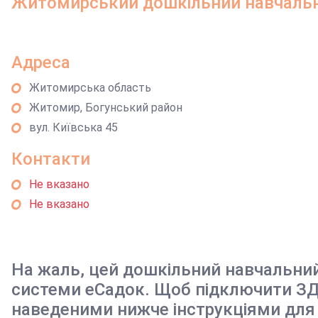
Житомирський дошкільний навчаль
Адреса
Житомирська область
Житомир, Богунський район
вул. Київська 45
Контакти
Не вказано
Не вказано
На жаль, цей дошкільний навчальни
системи еСадок. Щоб підключити ЗД
наведеними нижче інструкціями для