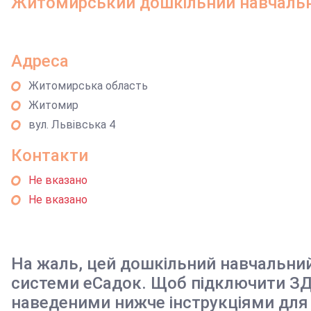
Житомирський дошкільний навчальн
Адреса
Житомирська область
Житомир
вул. Львівська 4
Контакти
Не вказано
Не вказано
На жаль, цей дошкільний навчальни
системи еСадок. Щоб підключити ЗД
наведеними нижче інструкціями для