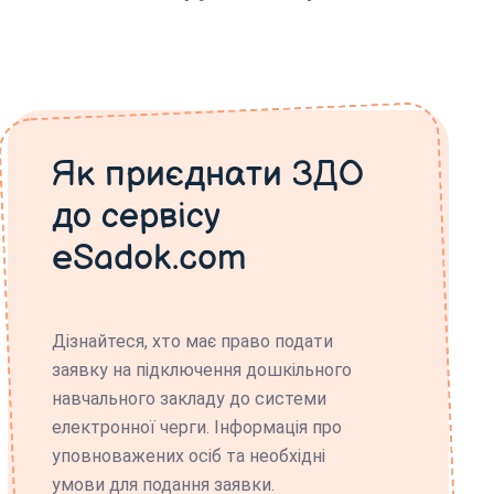
Як приєднати ЗДО
до сервісу
eSadok.com
Дізнайтеся, хто має право подати
заявку на підключення дошкільного
навчального закладу до системи
електронної черги. Інформація про
уповноважених осіб та необхідні
умови для подання заявки.