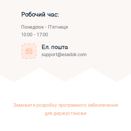
Робочий час:
Понеділок - П’ятниця
10:00 - 17:00
Ел. пошта
support@esadok.com
Замовити розробку програмного забезпечення
для держустанови