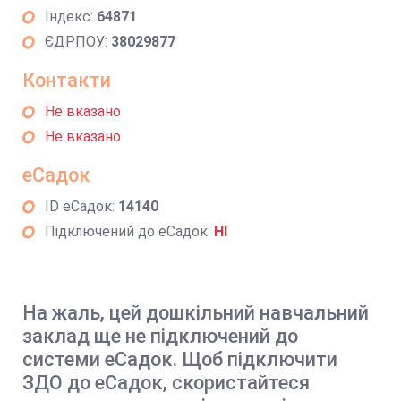
Індекс:
64871
ЄДРПОУ:
38029877
Контакти
Не вказано
Не вказано
еСадок
ID еСадок:
14140
Підключений до еСадок:
НІ
На жаль, цей дошкільний навчальний
заклад ще не підключений до
системи еСадок. Щоб підключити
ЗДО до еСадок, скористайтеся