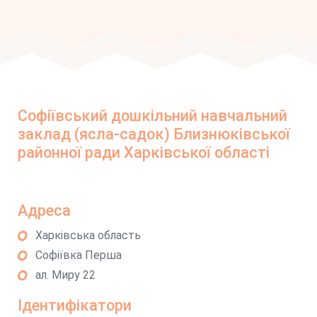
Софіївський дошкільний навчальний
заклад (ясла-садок) Близнюківської
районної ради Харківської області
Адреса
Харківська область
Софіївка Перша
ал. Миру 22
Ідентифікатори