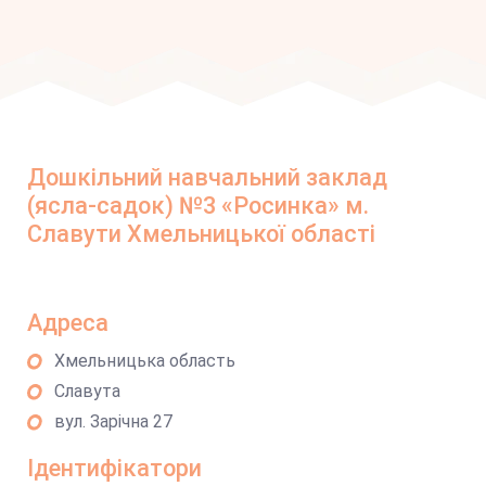
Дошкільний навчальний заклад
(ясла-садок) №3 «Росинка» м.
Славути Хмельницької області
Адреса
Хмельницька область
Славута
вул. Зарічна 27
Ідентифікатори