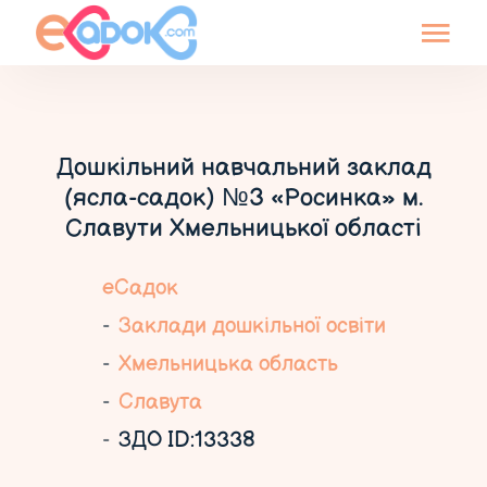
Дошкільний навчальний заклад
(ясла-садок) №3 «Росинка» м.
Славути Хмельницької області
еСадок
Заклади дошкільної освіти
Хмельницька область
Славута
ЗДО ID:13338