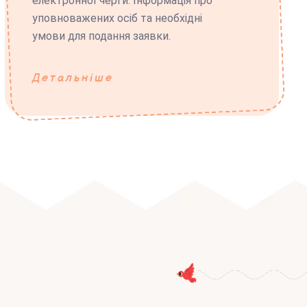
електронної черги. Інформація про
уповноважених осіб та необхідні
умови для подання заявки.
Детальніше