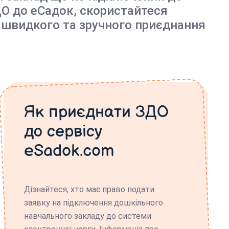
О до еСадок, скористайтеся
 швидкого та зручного приєднання
Як приєднати ЗДО
до сервісу
eSadok.com
Дізнайтеся, хто має право подати
заявку на підключення дошкільного
навчального закладу до системи