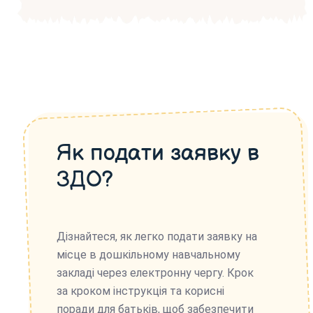
Як подати заявку в
ЗДО?
Дізнайтеся, як легко подати заявку на
місце в дошкільному навчальному
закладі через електронну чергу. Крок
за кроком інструкція та корисні
поради для батьків, щоб забезпечити