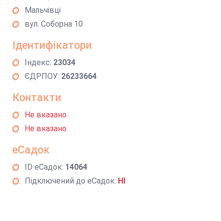
Мальчівці
вул. Соборна 10
Ідентифікатори
Індекс:
23034
ЄДРПОУ:
26233664
Контакти
Не вказано
Не вказано
еСадок
ID еСадок:
14064
Підключений до еСадок:
НІ