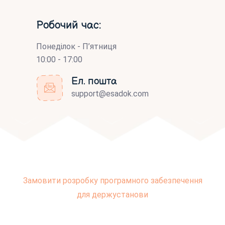
Робочий час:
Понеділок - П’ятниця
10:00 - 17:00
Ел. пошта
support@esadok.com
Замовити розробку програмного забезпечення
для держустанови